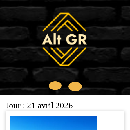
Skip
to
content
Open
Jour :
21 avril 2026
Button