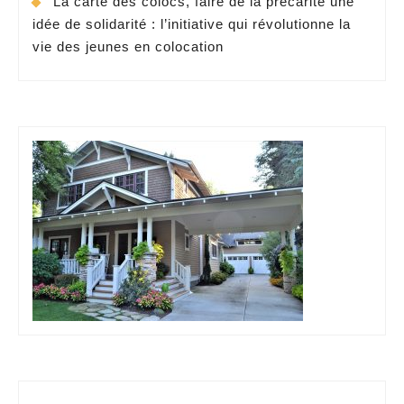
La carte des colocs, faire de la précarité une
idée de solidarité : l’initiative qui révolutionne la
vie des jeunes en colocation