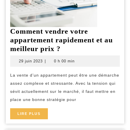
Comment vendre votre
appartement rapidement et au
Comment
meilleur prix ?
vendre
29
29 juin 2023
|
0 h 00 min
votre
juin
2023
appartement
La vente d’un appartement peut être une démarche
rapidement
assez complexe et stressante. Avec la tension qui
et
sévit actuellement sur le marché, il faut mettre en
au
place une bonne stratégie pour
meilleur
LIRE
LIRE PLUS
prix
PLUS
?