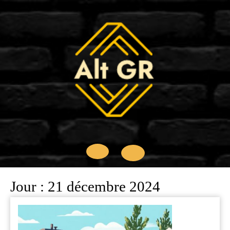
Skip
to
content
Open
Jour :
21 décembre 2024
Button