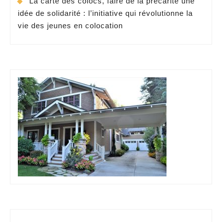
La carte des colocs, faire de la précarité une
idée de solidarité : l’initiative qui révolutionne la
vie des jeunes en colocation